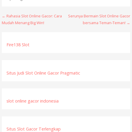
N
← Rahasia Slot Online Gacor: Cara
Serunya Bermain Slot Online Gacor
Mudah Menang Big Win!
bersama Teman-Teman! →
a
v
Fire138 Slot
i
g
a
Situs Judi Slot Online Gacor Pragmatic
s
i
p
slot online gacor indonesia
o
s
Situs Slot Gacor Terlengkap