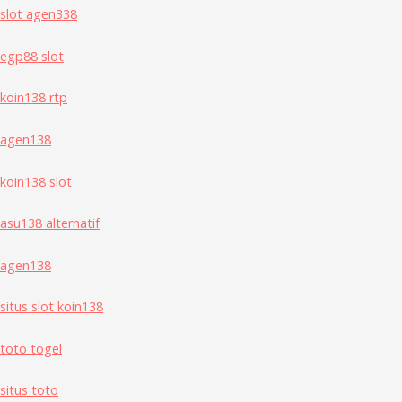
slot agen338
egp88 slot
koin138 rtp
agen138
koin138 slot
asu138 alternatif
agen138
situs slot koin138
toto togel
situs toto