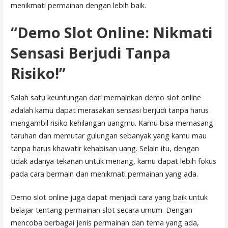
menikmati permainan dengan lebih baik.
“Demo Slot Online: Nikmati
Sensasi Berjudi Tanpa
Risiko!”
Salah satu keuntungan dari memainkan demo slot online
adalah kamu dapat merasakan sensasi berjudi tanpa harus
mengambil risiko kehilangan uangmu. Kamu bisa memasang
taruhan dan memutar gulungan sebanyak yang kamu mau
tanpa harus khawatir kehabisan uang. Selain itu, dengan
tidak adanya tekanan untuk menang, kamu dapat lebih fokus
pada cara bermain dan menikmati permainan yang ada.
Demo slot online juga dapat menjadi cara yang baik untuk
belajar tentang permainan slot secara umum. Dengan
mencoba berbagai jenis permainan dan tema yang ada,