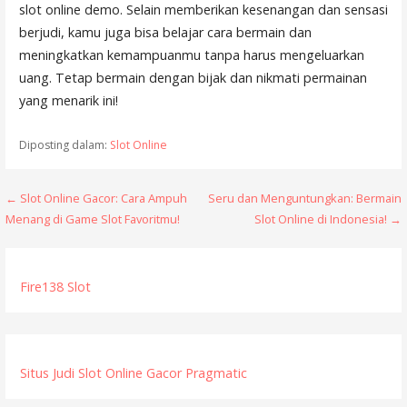
slot online demo. Selain memberikan kesenangan dan sensasi
berjudi, kamu juga bisa belajar cara bermain dan
meningkatkan kemampuanmu tanpa harus mengeluarkan
uang. Tetap bermain dengan bijak dan nikmati permainan
yang menarik ini!
Diposting dalam:
Slot Online
N
← Slot Online Gacor: Cara Ampuh
Seru dan Menguntungkan: Bermain
Menang di Game Slot Favoritmu!
Slot Online di Indonesia! →
a
v
Fire138 Slot
i
g
a
Situs Judi Slot Online Gacor Pragmatic
s