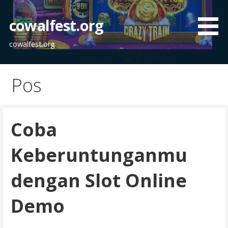
L
a
cowalfest.org
n
g
cowalfest.org
s
u
Pos
n
g
k
e
Coba
k
o
Keberuntunganmu
n
t
dengan Slot Online
e
n
Demo