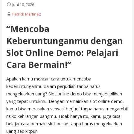
Juni 10, 2026
Patrick Martinez
“Mencoba
Keberuntunganmu dengan
Slot Online Demo: Pelajari
Cara Bermain!”
Apakah kamu mencari cara untuk mencoba
keberuntunganmu dalam perjudian tanpa harus
mengeluarkan uang? Slot online demo bisa menjadi pilihan
yang tepat untukmu! Dengan memainkan slot online demo,
kamu bisa merasakan sensasi berjudi tanpa harus mengambil
risiko kehilangan uangmu. Tidak hanya itu, kamu juga bisa
belajar cara bermain slot online tanpa harus mengeluarkan
uang sedikitpun.